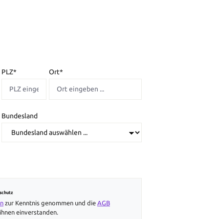
PLZ
*
Ort*
Bundesland
schutz
en
zur Kenntnis genommen und die
AGB
ihnen einverstanden.