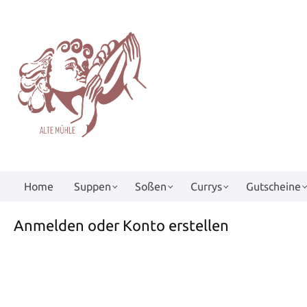
springen
Zur Hauptnavigation springen
Home
Suppen
Soßen
Currys
Gutscheine
Anmelden oder Konto erstellen