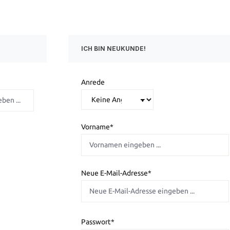
ICH BIN NEUKUNDE!
Persönliche Informationen
Anrede
Vorname*
Neue E-Mail-Adresse*
Passwort*