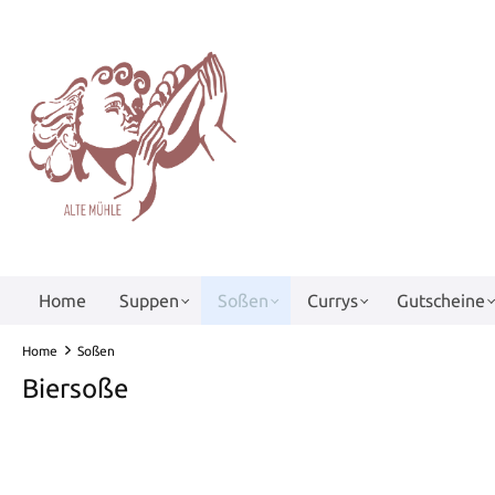
springen
Zur Hauptnavigation springen
Home
Suppen
Soßen
Currys
Gutscheine
Home
Soßen
Biersoße