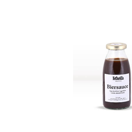
Bildergalerie überspringen