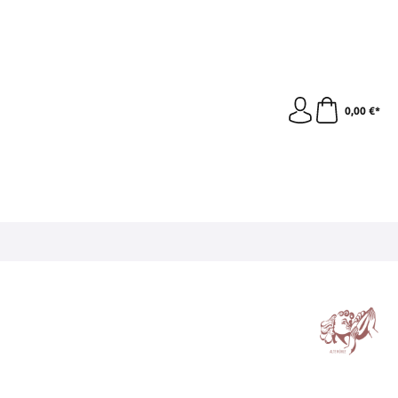
0,00 €*