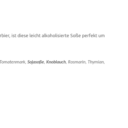
bier, ist diese leicht alkoholisierte Soße perfekt um
, Tomatenmark,
Sojasoße
,
Knoblauch
, Rosmarin, Thymian,