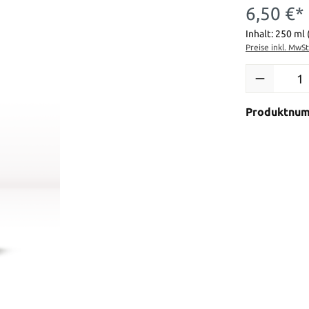
6,50 €*
Inhalt:
250 ml
Preise inkl. MwS
Produkt Anzah
Produktnu