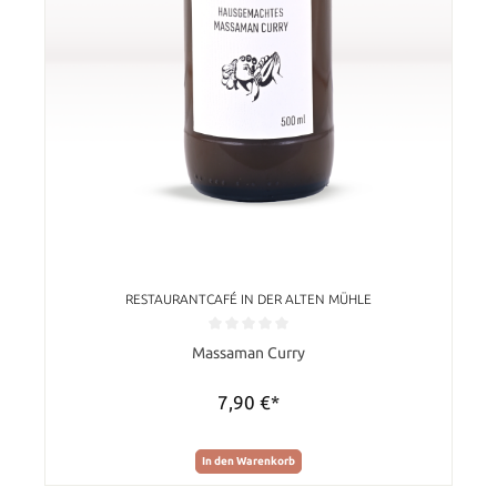
RESTAURANTCAFÉ IN DER ALTEN MÜHLE
Durchschnittliche Bewertung von 0 von 5 Sternen
Massaman Curry
7,90 €*
In den Warenkorb