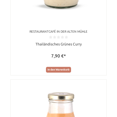
RESTAURANTCAFÉ IN DER ALTEN MÜHLE
Durchschnittliche Bewertung von 0 von 5 Sternen
Thailändisches Grünes Curry
7,90 €*
In den Warenkorb