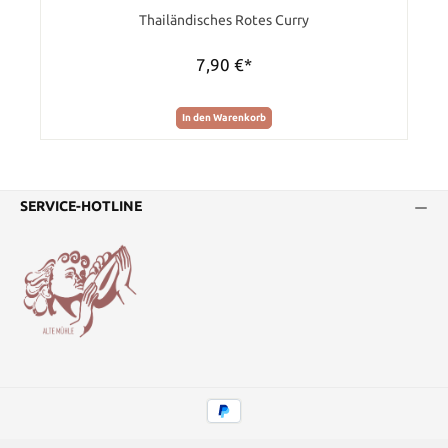
Durchschnittliche Bewertung von 0 von 5 Sternen
Thailändisches Rotes Curry
7,90 €*
In den Warenkorb
SERVICE-HOTLINE