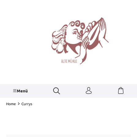
alt springen
Menü
Home
Currys