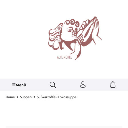
alt springen
Menü
Home
Suppen
Süßkartoffel-Kokossuppe