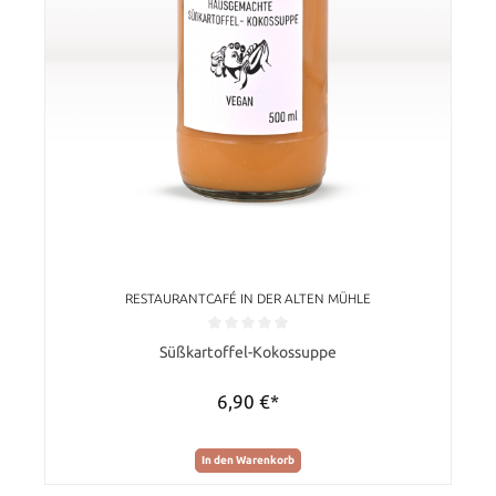
RESTAURANTCAFÉ IN DER ALTEN MÜHLE
Durchschnittliche Bewertung von 0 von 5 Sternen
Süßkartoffel-Kokossuppe
6,90 €*
In den Warenkorb