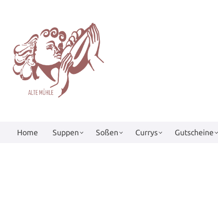
springen
Zur Hauptnavigation springen
Home
Suppen
Soßen
Currys
Gutscheine