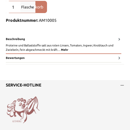
Produkt Anzahl: Gib den gewünschten Wert ein oder benutze die Sch
In den Warenkorb
Flasche
Produktnummer:
AM10005
Beschreibung
Proteine und Ballaststoffe satt aus roten Linsen, Tomaten, Ingwer, Knoblauch und
Zwiebeln, fein abgeschmeckt mit kräft…
Mehr
Bewertungen
SERVICE-HOTLINE