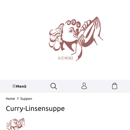
alt springen
Menü
Home
Suppen
Curry-Linsensuppe