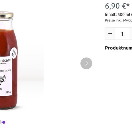
6,90 €*
Inhalt:
500 ml
Preise inkl. MwS
Produkt Anzah
Produktnu