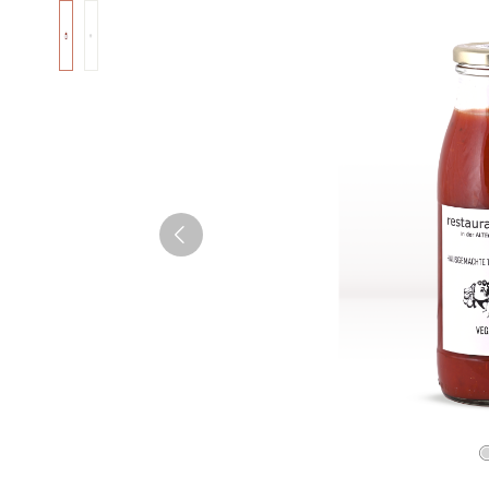
Bildergalerie überspringen