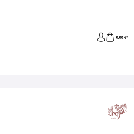
0,00 €*