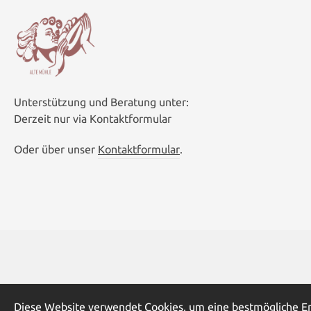
Unterstützung und Beratung unter:
Derzeit nur via Kontaktformular
Oder über unser
Kontaktformular
.
* Alle Preise inkl. gesetzl. Me
Diese Website verwendet Cookies, um eine bestmögliche E