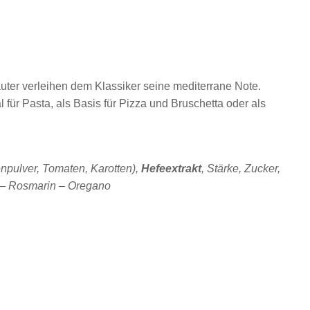
uter verleihen dem Klassiker seine mediterrane Note.
 für Pasta, als Basis für Pizza und Bruschetta oder als
npulver, Tomaten, Karotten),
Hefeextrakt
, Stärke, Zucker,
n – Rosmarin – Oregano