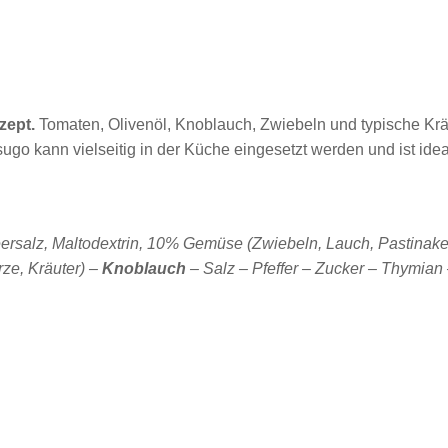
ezept.
Tomaten, Olivenöl, Knoblauch, Zwiebeln und typische Krä
go kann vielseitig in der Küche eingesetzt werden und ist ideal
ersalz, Maltodextrin, 10% Gemüse (Zwiebeln, Lauch, Pastinake
ze, Kräuter)
–
Knoblauch
– Salz – Pfeffer – Zucker – Thymia