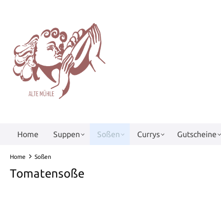
springen
Zur Hauptnavigation springen
Home
Suppen
Soßen
Currys
Gutscheine
Home
Soßen
Tomatensoße